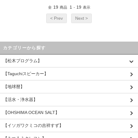
19
1
19
全
商品
-
表示
< Prev
Next >
カテゴリーから探す
【松木プログラム】
【Taguchiスピーカー】
【地球暦】
【活水・浄水器】
【OHSHIMA OCEAN SALT】
【イソガワクミコの吉祥すず】