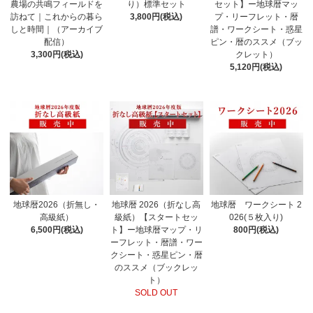
農場の共鳴フィールドを
り）標準セット
セット】ー地球暦マッ
訪ねて｜これからの暮ら
3,800円(税込)
プ・リーフレット・暦
しと時間｜（アーカイブ
譜・ワークシート・惑星
配信）
ピン・暦のススメ（ブッ
3,300円(税込)
クレット）
5,120円(税込)
地球暦2026（折無し・
地球暦 2026（折なし高
地球暦 ワークシート 2
高級紙）
級紙）【スタートセッ
026(５枚入り)
6,500円(税込)
ト】ー地球暦マップ・リ
800円(税込)
ーフレット・暦譜・ワー
クシート・惑星ピン・暦
のススメ（ブックレッ
ト）
SOLD OUT