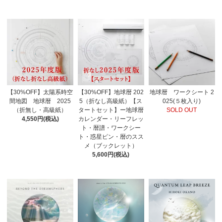
【30%OFF】太陽系時空
【30%OFF】地球暦 202
地球暦 ワークシート 2
間地図 地球暦 2025
5（折なし高級紙）【ス
025(５枚入り)
（折無し・高級紙）
タートセット】ー地球暦
SOLD OUT
4,550円(税込)
カレンダー・リーフレッ
ト・暦譜・ワークシー
ト・惑星ピン・暦のスス
メ（ブックレット）
5,600円(税込)