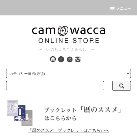
メニュー
〜 いのちよろこぶ暮らし 〜
「暦のススメ」ブックレットはこちらから