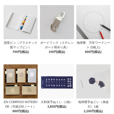
惑星ピン（プラスチック
ボードフック（スチレン
地球暦 万年ワークシー
製マップピン）
ボード用吊り具）
ト (5枚入)
700円(税込)
100円(税込)
800円(税込)
EN COMPASS NOTEBO
大和算手ぬぐい（1枚）
地球暦手ぬぐい（来経
OK（竹紙100ノート）
3,850円(税込)
行）1枚
880円(税込)
2,200円(税込)