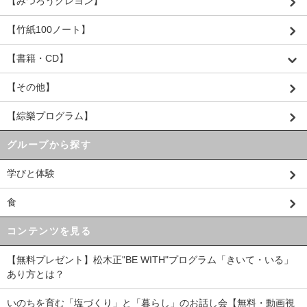
【みつろうクレヨン】
【竹紙100ノート】
【書籍・CD】
【その他】
【綜樂プログラム】
グループから探す
学びと体験
食
コンテンツを見る
【無料プレゼント】松木正"BE WITH"プログラム「きいて・いる」
あり方とは？
いのちを育む「塩づくり」と「暮らし」のお話し会【無料・動画視