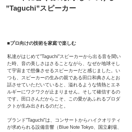
”Taguchi”スピーカー
■プロ向けの技術を家庭で楽しむ
私達がはじめて”Taguchi”スピーカーから出る音を聞い
た時、音の美しさはさることながら、なぜか地球そし
て宇宙まで想像させるスピーカーだと感じました。い
つも、スピーカーの生みの親である田口和典さんとお
話させていただいていると、溢れるような情熱とエネ
ルギーにワクワクが止まりません。そして確信するの
です。田口さんだからこそ、この愛があふれるプロダ
クトが生み出されるのだと。
ブランド”Taguchi”は、コンサートからハイクオリティ
が求められる設備音響（Blue Note Tokyo、国立劇場、