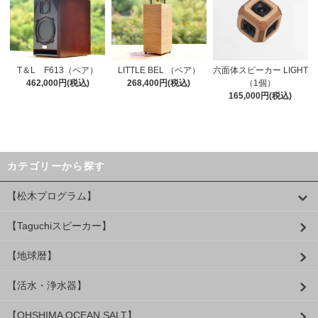
T＆L F613（ペア）
LITTLE BEL （ペア）
六面体スピーカー LIGHT
462,000円(税込)
268,400円(税込)
（1個）
165,000円(税込)
カテゴリーから探す
【松木プログラム】
【Taguchiスピーカー】
【地球暦】
【活水・浄水器】
【OHSHIMA OCEAN SALT】