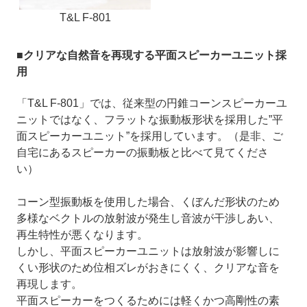
T&L F-801
■クリアな自然音を再現する平面スピーカーユニット採
用
「T&L F-801」では、従来型の円錐コーンスピーカーユ
ニットではなく、フラットな振動板形状を採用した”平
面スピーカーユニット”を採用しています。（是非、ご
自宅にあるスピーカーの振動板と比べて見てくださ
い）
コーン型振動板を使用した場合、くぼんだ形状のため
多様なベクトルの放射波が発生し音波が干渉しあい、
再生特性が悪くなります。
しかし、平面スピーカーユニットは放射波が影響しに
くい形状のため位相ズレがおきにくく、クリアな音を
再現します。
平面スピーカーをつくるためには軽くかつ高剛性の素