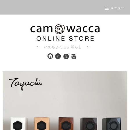
メニュー
〜 いのちよろこぶ暮らし 〜