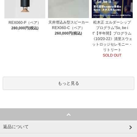
天井埋込み型スピーカー
松木正 エルダーシップ
REX060-P（ペア）
REX060-C（ペア）
プログラム“So, be i
280,000円(税込)
260,000円(税込)
t”【半年間】プログラム
《10/20-22》清里スウェ
ットロッジセレモニー・
リトリート
SOLD OUT
もっと見る
返品について