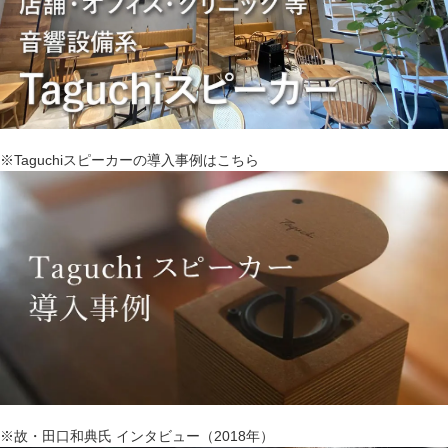
※Taguchiスピーカーの導入事例はこちら
※故・田口和典氏 インタビュー（2018年）