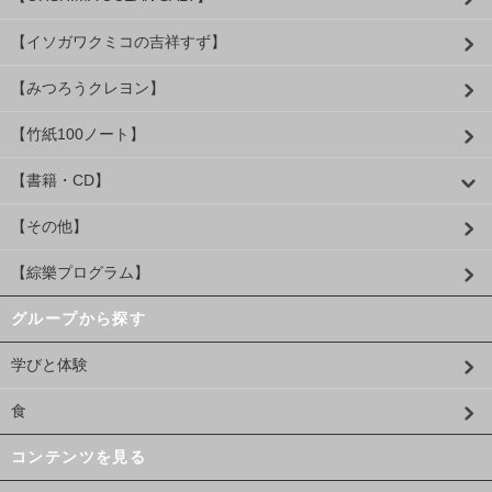
【イソガワクミコの吉祥すず】
【みつろうクレヨン】
【竹紙100ノート】
【書籍・CD】
【その他】
【綜樂プログラム】
グループから探す
学びと体験
食
コンテンツを見る