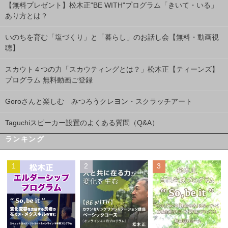
【無料プレゼント】松木正"BE WITH"プログラム「きいて・いる」
あり方とは？
いのちを育む「塩づくり」と「暮らし」のお話し会【無料・動画視
聴】
スカウト４つの力「スカウティングとは？」松木正【ティーンズ】
プログラム 無料動画ご登録
Goroさんと楽しむ みつろうクレヨン・スクラッチアート
Taguchiスピーカー設置のよくある質問（Q&A）
ランキング
1
2
3