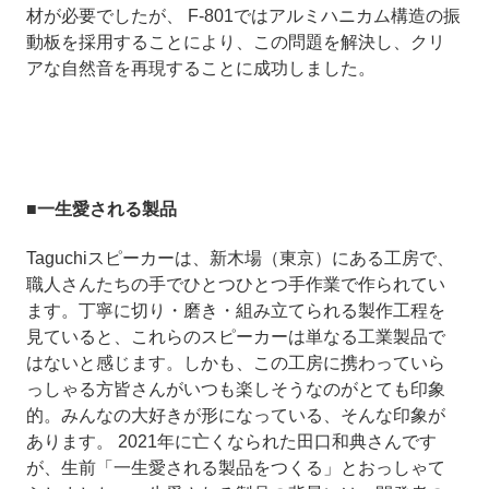
材が必要でしたが、 F-801ではアルミハニカム構造の振
動板を採用することにより、この問題を解決し、クリ
アな自然音を再現することに成功しました。
■一生愛される製品
Taguchiスピーカーは、新木場（東京）にある工房で、
職人さんたちの手でひとつひとつ手作業で作られてい
ます。丁寧に切り・磨き・組み立てられる製作工程を
見ていると、これらのスピーカーは単なる工業製品で
はないと感じます。しかも、この工房に携わっていら
っしゃる方皆さんがいつも楽しそうなのがとても印象
的。みんなの大好きが形になっている、そんな印象が
あります。 2021年に亡くなられた田口和典さんです
が、生前「一生愛される製品をつくる」とおっしゃて