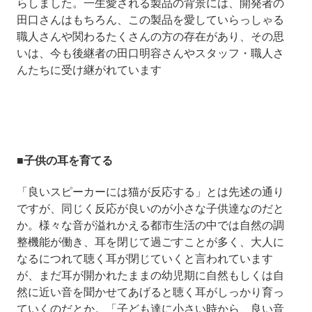
らしました。一生愛される製品の背景には、開発者の
田口さんはもちろん、この製品を愛していらっしゃる
職人さんや関わるたくさんの方の存在があり、その思
いは、今も後継者の田口明容さんやスタッフ・職人さ
んたちに受け継がれています
■子供の耳を育てる
「良いスピーカーには猫が反応する」とは先述の通り
ですが、同じく反応が良いのが小さな子供達なのだと
か。様々な音が溢れかえる都市生活の中では自然の調
整機能が働き、耳を閉じて過ごすことが多く、大人に
なるにつれて聴く耳が閉じていくと言われています
が、まだ耳が開かれたままの幼児期に自然もしくは自
然に近い音を聞かせてあげると聴く耳がしっかり育っ
ていくのだとか。「子ども達に小さい時から、良い音