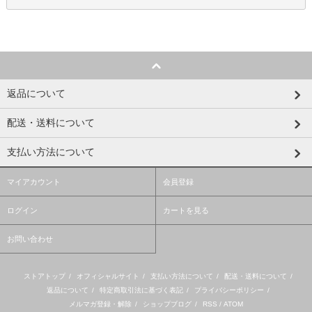
返品について
配送・送料について
支払い方法について
マイアカウント
会員登録
ログイン
カートを見る
お問い合わせ
ストアトップ
/
オフィシャルサイト
/
支払い方法について
/
配送・送料について
/
返品について
/
特定商取引法に基づく表記
/
プライバシーポリシー
/
メルマガ登録・解除
/
ショップブログ
/
RSS
/
ATOM