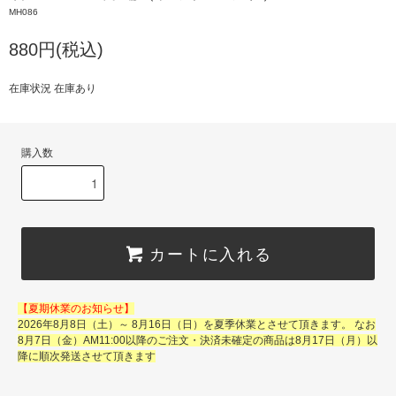
MH086
880円(税込)
在庫状況 在庫あり
購入数
カートに入れる
【夏期休業のお知らせ】
2026年8月8日（土）～ 8月16日（日）を夏季休業とさせて頂きます。 なお
8月7日（金）AM11:00以降のご注文・決済未確定の商品は8月17日（月）以
降に順次発送させて頂きます