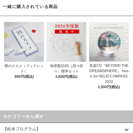
一緒に購入されている商品
音楽CD『BEYOND THE
暦のススメ（ブックレッ
地球暦2026（四つ折
DREAMSPHERE』 mus
ト）
り）標準セット
ic for HELIO COMPASS
880円(税込)
3,800円(税込)
2022
3,300円(税込)
カテゴリーから探す
【松木プログラム】