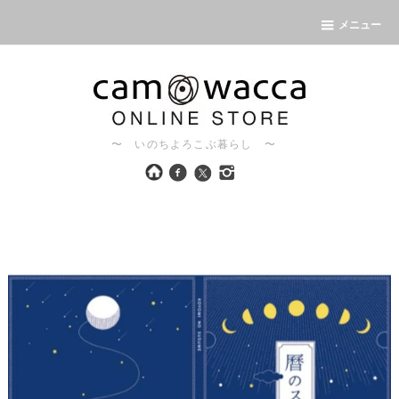
メニュー
〜 いのちよろこぶ暮らし 〜