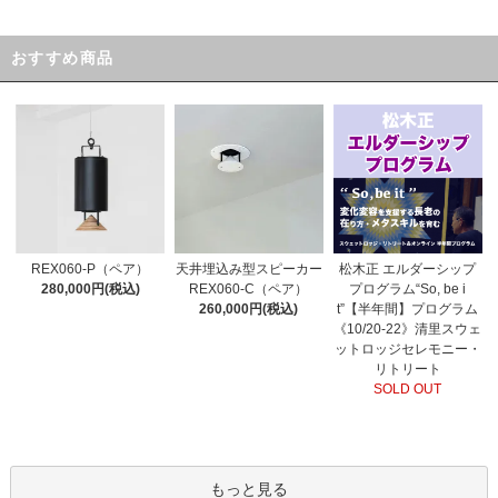
おすすめ商品
天井埋込み型スピーカー
松木正 エルダーシップ
REX060-P（ペア）
REX060-C（ペア）
プログラム“So, be i
280,000円(税込)
260,000円(税込)
t”【半年間】プログラム
《10/20-22》清里スウェ
ットロッジセレモニー・
リトリート
SOLD OUT
もっと見る