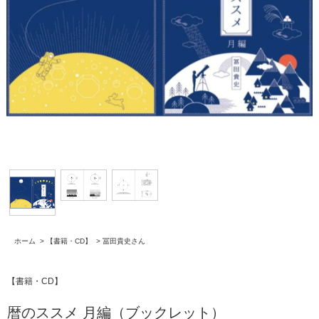
ホーム
>
【書籍・CD】
>
冨田貴史さん
【書籍・CD】
暦のススメ 月編（ブックレット）