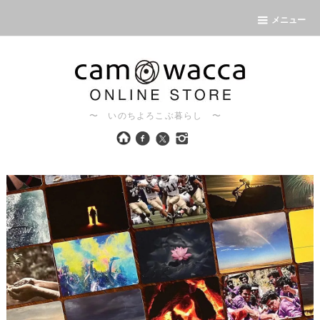
メニュー
〜 いのちよろこぶ暮らし 〜