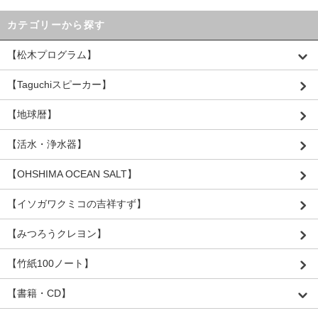
カテゴリーから探す
【松木プログラム】
【Taguchiスピーカー】
【地球暦】
【活水・浄水器】
【OHSHIMA OCEAN SALT】
【イソガワクミコの吉祥すず】
【みつろうクレヨン】
【竹紙100ノート】
【書籍・CD】