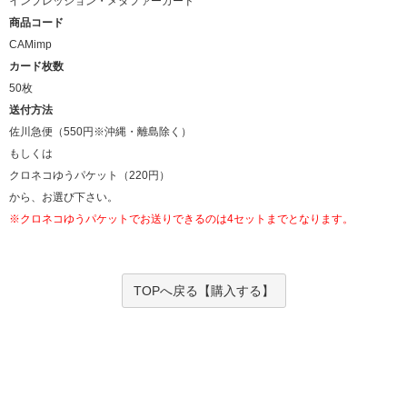
インプレッション・メタファーカード
商品コード
CAMimp
カード枚数
50枚
送付方法
佐川急便（550円※沖縄・離島除く）
もしくは
クロネコゆうパケット（220円）
から、お選び下さい。
※クロネコゆうパケットでお送りできるのは4セットまでとなります。
TOPへ戻る【購入する】