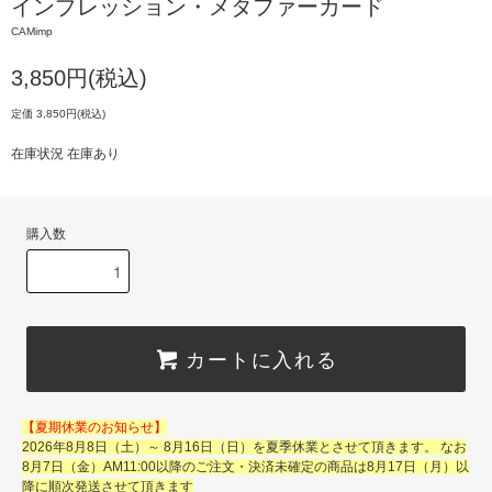
インプレッション・メタファーカード
CAMimp
3,850円(税込)
定価 3,850円(税込)
在庫状況 在庫あり
購入数
カートに入れる
【夏期休業のお知らせ】
2026年8月8日（土）～ 8月16日（日）を夏季休業とさせて頂きます。 なお
8月7日（金）AM11:00以降のご注文・決済未確定の商品は8月17日（月）以
降に順次発送させて頂きます