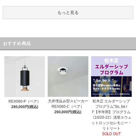
もっと見る
おすすめ商品
天井埋込み型スピーカー
松木正 エルダーシップ
REX060-P（ペア）
REX060-C（ペア）
プログラム“So, be i
280,000円(税込)
260,000円(税込)
t”【半年間】プログラム
《10/20-22》清里スウェ
ットロッジセレモニー・
リトリート
SOLD OUT